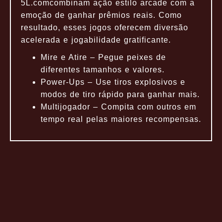
5L.comcombinam ação estilo arcade com a
emoção de ganhar prêmios reais. Como
resultado, esses jogos oferecem diversão
acelerada e jogabilidade gratificante.
Mire e Atire – Pegue peixes de
diferentes tamanhos e valores.
Power-Ups – Use tiros explosivos e
modos de tiro rápido para ganhar mais.
Multijogador – Compita com outros em
tempo real pelas maiores recompensas.