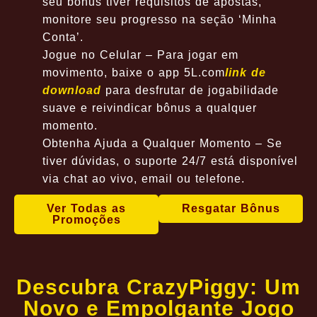
seu bônus tiver requisitos de apostas,
monitore seu progresso na seção ‘Minha
Conta’.
Jogue no Celular – Para jogar em
movimento, baixe o app 5L.com
link de
download
para desfrutar de jogabilidade
suave e reivindicar bônus a qualquer
momento.
Obtenha Ajuda a Qualquer Momento – Se
tiver dúvidas, o suporte 24/7 está disponível
via chat ao vivo, email ou telefone.
Ver Todas as
Resgatar Bônus
Promoções
Descubra CrazyPiggy: Um
Novo e Empolgante Jogo