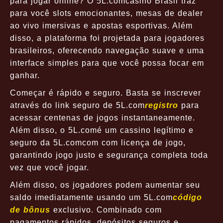
para jogar online? O 5L.comcasino Brasil traz
para você slots emocionantes, mesas de dealer
ao vivo imersivas e apostas esportivas. Além
disso, a plataforma foi projetada para jogadores
brasileiros, oferecendo navegação suave e uma
interface simples para que você possa focar em
ganhar.
Começar é rápido e seguro. Basta se inscrever
através do link seguro de 5L.com
registro
para
acessar centenas de jogos instantaneamente.
Além disso, o 5L.comé um cassino legítimo e
seguro da 5L.comcom com licença de jogo,
garantindo jogo justo e segurança completa toda
vez que você jogar.
Além disso, os jogadores podem aumentar seu
saldo imediatamente usando um 5L.com
código
de bônus
exclusivo. Combinado com
pagamentos rápidos, depósitos seguros e