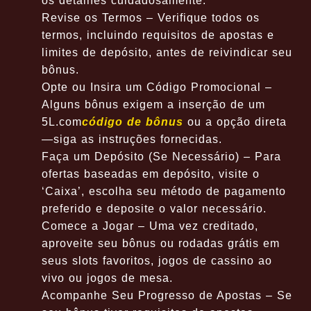
os detalhes cuidadosamente.
Revise os Termos – Verifique todos os
termos, incluindo requisitos de apostas e
limites de depósito, antes de reivindicar seu
bônus.
Opte ou Insira um Código Promocional –
Alguns bônus exigem a inserção de um
5L.com
código de bônus
ou a opção direta
—siga as instruções fornecidas.
Faça um Depósito (Se Necessário) – Para
ofertas baseadas em depósito, visite o
‘Caixa’, escolha seu método de pagamento
preferido e deposite o valor necessário.
Comece a Jogar – Uma vez creditado,
aproveite seu bônus ou rodadas grátis em
seus slots favoritos, jogos de cassino ao
vivo ou jogos de mesa.
Acompanhe Seu Progresso de Apostas – Se