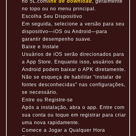
no 5L.com
link de download
, geralmente
no topo ou no menu principal.
Escolha Seu Dispositivo
Em seguida, selecione a versão para seu
dispositivo—iOS ou Android—para
garantir desempenho suave.
Baixe e Instale
Usuários de iOS serão direcionados para
a App Store. Enquanto isso, usuários de
Android podem baixar o APK diretamente.
Não se esqueça de habilitar “instalar de
fontes desconhecidas” nas configurações,
se necessário.
Entre ou Registre-se
Após a instalação, abra o app. Entre com
sua conta ou toque em registrar para criar
uma nova rapidamente.
Comece a Jogar a Qualquer Hora