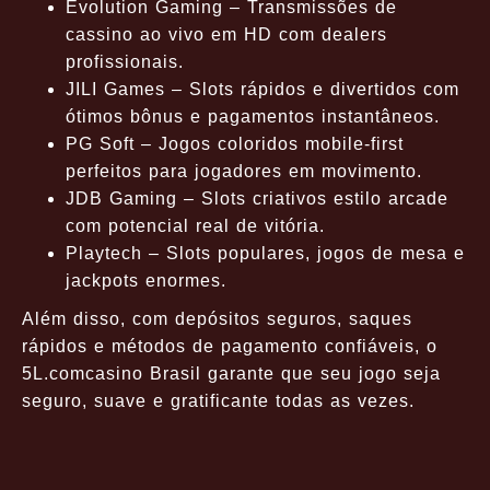
Evolution Gaming – Transmissões de
cassino ao vivo em HD com dealers
profissionais.
JILI Games – Slots rápidos e divertidos com
ótimos bônus e pagamentos instantâneos.
PG Soft – Jogos coloridos mobile-first
perfeitos para jogadores em movimento.
JDB Gaming – Slots criativos estilo arcade
com potencial real de vitória.
Playtech – Slots populares, jogos de mesa e
jackpots enormes.
Além disso, com depósitos seguros, saques
rápidos e métodos de pagamento confiáveis, o
5L.comcasino Brasil garante que seu jogo seja
seguro, suave e gratificante todas as vezes.