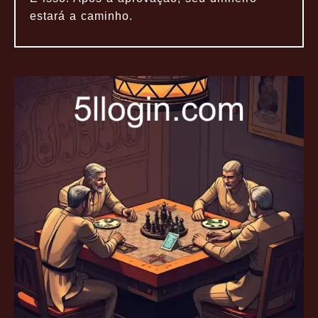
estará a caminho.