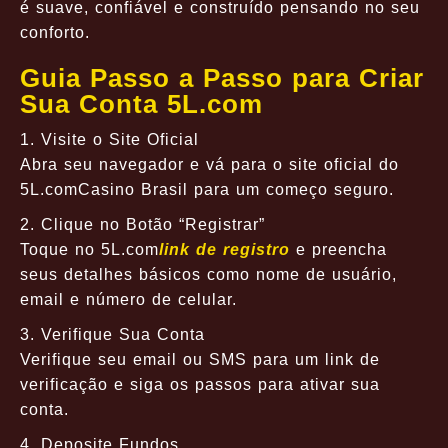
é suave, confiável e construído pensando no seu
conforto.
Guia Passo a Passo para Criar
Sua Conta 5L.com
1. Visite o Site Oficial
Abra seu navegador e vá para o site oficial do
5L.comCasino Brasil para um começo seguro.
2. Clique no Botão “Registrar”
Toque no 5L.com
link de registro
e preencha
seus detalhes básicos como nome de usuário,
email e número de celular.
3. Verifique Sua Conta
Verifique seu email ou SMS para um link de
verificação e siga os passos para ativar sua
conta.
4. Deposite Fundos