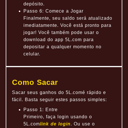
depósito.
Passo 6: Comece a Jogar
Finalmente, seu saldo será atualizado
imediatamente. Você está pronto para
jogar! Você também pode usar o
download do app 5L.com para
depositar a qualquer momento no
celular.
Como Sacar
Sacar seus ganhos do 5L.comé rápido e
fácil. Basta seguir estes passos simples:
Passo 1: Entre
Primeiro, faça login usando o
5L.com
link de login
. Ou use o