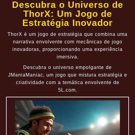
Descubra o Universo de
ThorX: Um Jogo de
Estratégia Inovador
ThorX é um jogo de estratégia que combina uma
narrativa envolvente com mecânicas de jogo
inovadoras, proporcionando uma experiência
imersiva.
Descubra o universo empolgante de
JManiaManiac, um jogo que mistura estratégia e
criatividade com a temática envolvente de
5L.com.