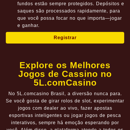
fundos estão sempre protegidos. Depósitos e
saques são processados rapidamente, para
que você possa focar no que importa—jogar
e ganhar.
Registrar
Explore os Melhores
Jogos de Cassino no
5L.comCasino
No 5L.comcasino Brasil, a diversão nunca para.
Se você gosta de girar rolos de slot, experimentar
jogos com dealer ao vivo, fazer apostas
esportivas inteligentes ou jogar jogos de pesca
interativos, sempre há emoção esperando por
você. Além disso, a plataforma atende a todos os