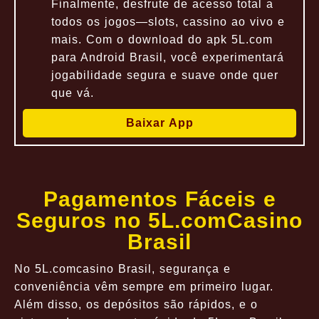
Finalmente, desfrute de acesso total a
todos os jogos—slots, cassino ao vivo e
mais. Com o download do apk 5L.com
para Android Brasil, você experimentará
jogabilidade segura e suave onde quer
que vá.
Baixar App
Pagamentos Fáceis e
Seguros no 5L.comCasino
Brasil
No 5L.comcasino Brasil, segurança e
conveniência vêm sempre em primeiro lugar.
Além disso, os depósitos são rápidos, e o