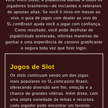
jogadores brasileiros—de iniciantes a veteranos
de apostas altas. Se você é novo em mesas ao
vivo, o guia de jogos com dealer ao vivo do
5L.comBrasil ajuda você a jogar com confiança.
Como resultado, você pode desfrutar de
jogabilidade acelerada, infinitas maneiras de
ganhar e uma experiência de cassino gratificante
e segura toda vez que fizer login.
Jogos de Slot
Os slots continuam sendo um dos jogos
mais populares no 5L.comcasino Brasil,
oferecendo diversão sem fim, emoção e a
chance de grandes vitórias. Além disso, com
uma ampla variedade de temas e recursos,
cada jogador pode encontrar um favorito.