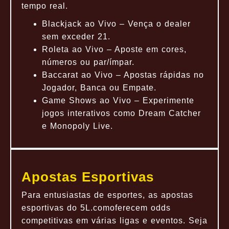
tempo real.
Blackjack ao Vivo – Vença o dealer
sem exceder 21.
Roleta ao Vivo – Aposte em cores,
números ou par/ímpar.
Baccarat ao Vivo – Apostas rápidas no
Jogador, Banca ou Empate.
Game Shows ao Vivo – Experimente
jogos interativos como Dream Catcher
e Monopoly Live.
Apostas Esportivas
Para entusiastas de esportes, as apostas
esportivas do 5L.comoferecem odds
competitivas em várias ligas e eventos. Seja