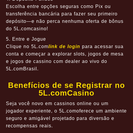
Escolha entre opções seguras como Pix ou
transferência bancária para fazer seu primeiro
depósito—e não perca nenhuma oferta de bônus
do 5L.comcasino!
5. Entre e Jogue
Clique no 5L.com
link de login
para acessar sua
conta e começar a explorar slots, jogos de mesa
e jogos de cassino com dealer ao vivo do
5L.comBrasil.
Benefícios de se Registrar no
5L.comCasino
Seja você novo em cassinos online ou um
jogador experiente, o 5L.comoferece um ambiente
seguro e amigável projetado para diversão e
recompensas reais.