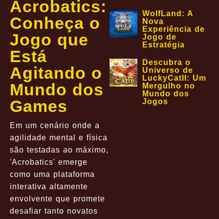
Acrobatics:
WolfLand: A
Conheça o
Nova
Experiência de
Jogo que
Jogo de
Estratégia
Está
Descubra o
Agitando o
Universo de
LuckyCatII: Um
Mundo dos
Mergulho no
Mundo dos
Games
Jogos
Em um cenário onde a
agilidade mental e física
são testadas ao máximo,
'Acrobatics' emerge
como uma plataforma
interativa altamente
envolvente que promete
desafiar tanto novatos