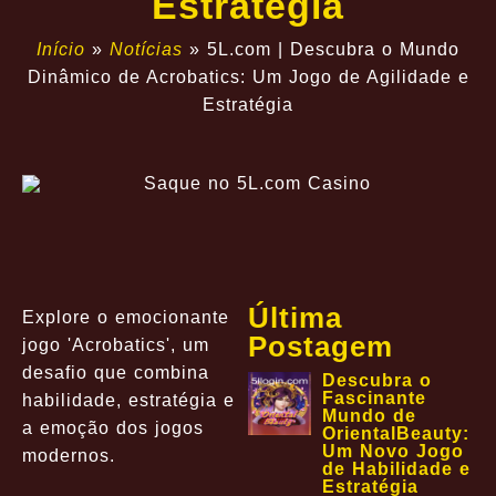
Estratégia
Início
»
Notícias
»
5L.com | Descubra o Mundo
Dinâmico de Acrobatics: Um Jogo de Agilidade e
Estratégia
Última
Explore o emocionante
Postagem
jogo 'Acrobatics', um
desafio que combina
Descubra o
Fascinante
habilidade, estratégia e
Mundo de
a emoção dos jogos
OrientalBeauty:
Um Novo Jogo
modernos.
de Habilidade e
Estratégia