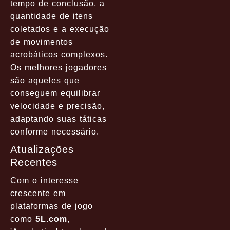
tempo de conclusão, a
quantidade de itens
coletados e a execução
de movimentos
acrobáticos complexos.
Os melhores jogadores
são aqueles que
conseguem equilibrar
velocidade e precisão,
adaptando suas táticas
conforme necessário.
Atualizações
Recentes
Com o interesse
crescente em
plataformas de jogo
como
5L.com
,