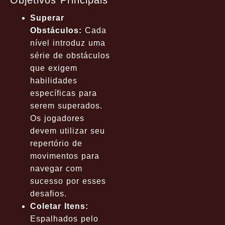
Superar
Obstáculos:
Cada
nível introduz uma
série de obstáculos
que exigem
habilidades
específicas para
serem superados.
Os jogadores
devem utilizar seu
repertório de
movimentos para
navegar com
sucesso por esses
desafios.
Coletar Itens:
Espalhados pelo