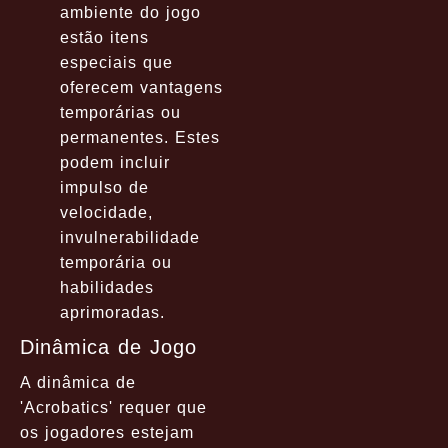
ambiente do jogo
estão itens
especiais que
oferecem vantagens
temporárias ou
permanentes. Estes
podem incluir
impulso de
velocidade,
invulnerabilidade
temporária ou
habilidades
aprimoradas.
Dinâmica de Jogo
A dinâmica de
'Acrobatics' requer que
os jogadores estejam