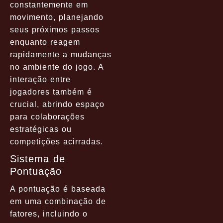
constantemente em
movimento, planejando
seus próximos passos
enquanto reagem
rapidamente a mudanças
no ambiente do jogo. A
interação entre
jogadores também é
crucial, abrindo espaço
para colaborações
estratégicas ou
competições acirradas.
Sistema de
Pontuação
A pontuação é baseada
em uma combinação de
fatores, incluindo o