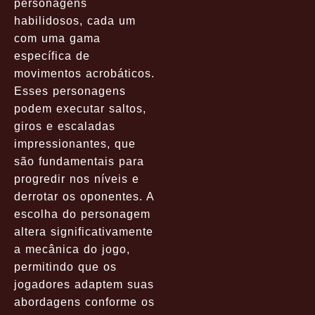
personagens
habilidosos, cada um
com uma gama
específica de
movimentos acrobáticos.
Esses personagens
podem executar saltos,
giros e escaladas
impressionantes, que
são fundamentais para
progredir nos níveis e
derrotar os oponentes. A
escolha do personagem
altera significativamente
a mecânica do jogo,
permitindo que os
jogadores adaptem suas
abordagens conforme os