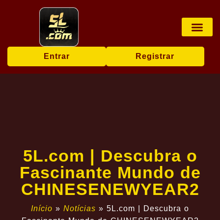
Jogos de mesa
Loteria online
Transmissão ao vi
Caça-níqueis online
política Pr
Reportagens da M
Entrar
Registrar
5L.com | Descubra o
Fascinante Mundo de
CHINESENEWYEAR2
Início
»
Notícias
»
5L.com | Descubra o