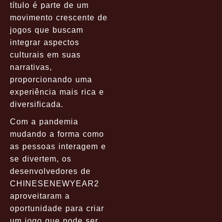
título é parte de um
movimento crescente de
jogos que buscam
integrar aspectos
culturais em suas
narrativas,
proporcionando uma
experiência mais rica e
diversificada.
Com a pandemia
mudando a forma como
as pessoas interagem e
se divertem, os
desenvolvedores de
CHINESENEWYEAR2
aproveitaram a
oportunidade para criar
um jogo que pode ser