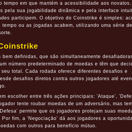
o tempo em que mantém a acessibilidade aos novatos
 pela sua jogabilidade dinâmica e pela interface intuit
des participem. O objetivo do Coinstrike é simples: a
 tempo ou as jogadas acabem, utilizando uma série d
orte.
oinstrike
s bem definidas, que são simultaneamente desafiadora
 um número predeterminado de moedas e têm que decid
seu total. Cada rodada oferece diferentes desafios e
esde desafios diretos contra outros jogadores até even
go.
m escolher entre três ações principais: 'Ataque', 'Defe
jogador tente roubar moedas de um adversário, mas te
'Defesa' permite que os jogadores protejam suas moed
 Por fim, a 'Negociação' dá aos jogadores a oportunid
moedas com outros para benefício mútuo.