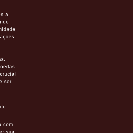
es a
onde
unidade
zações
as.
moedas
crucial
e ser
nte
ia com
er sua