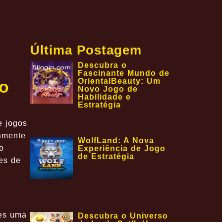
Última Postagem
Descubra o
Fascinante Mundo de
OrientalBeauty: Um
do
Novo Jogo de
Habilidade e
Estratégia
e jogos
damente
WolfLand: A Nova
o
Experiência de Jogo
de Estratégia
es de
res uma
Descubra o Universo