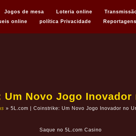
Jogos de mesa
Loteria online
Transmissão
eis online
política Privacidade
Reportagens
e: Um Novo Jogo Inovador
as
»
5L.com | Coinstrike: Um Novo Jogo Inovador no U