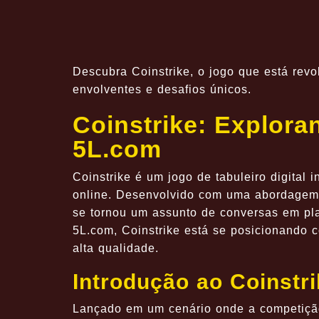
Descubra Coinstrike, o jogo que está rev
envolventes e desafios únicos.
Coinstrike: Explora
5L.com
Coinstrike é um jogo de tabuleiro digital
online. Desenvolvido com uma abordagem ú
se tornou um assunto de conversas em pla
5L.com, Coinstrike está se posicionando 
alta qualidade.
Introdução ao Coinstr
Lançado em um cenário onde a competição