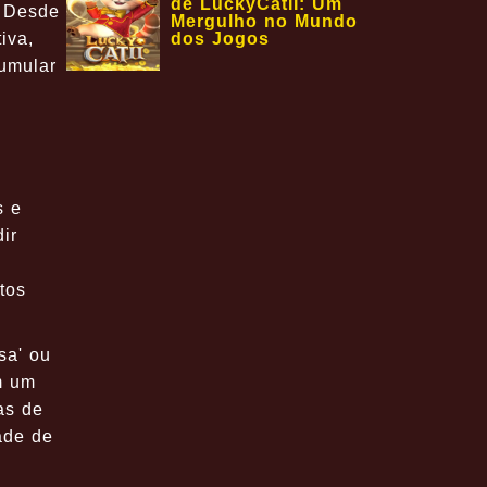
de LuckyCatII: Um
. Desde
Mergulho no Mundo
dos Jogos
iva,
cumular
e
s e
ir
tos
sa' ou
m um
as de
ade de