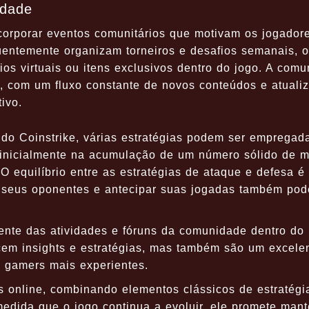
idade
ncorporar eventos comunitários que motivam os jogador
quentemente organizam torneiros e desafios semanais, 
os virtuais ou itens exclusivos dentro do jogo. A com
a, com um fluxo constante de novos conteúdos e atuali
ivo.
do Coinstrike, várias estratégias podem ser empregad
 inicialmente na acumulação de um número sólido de 
 equilíbrio entre as estratégias de ataque e defesa é 
e seus oponentes e antecipar suas jogadas também pod
ente das atividades e fóruns da comunidade dentro do
em insights e estratégias, mas também são um excele
m gamers mais experientes.
os online, combinando elementos clássicos de estratég
dida que o jogo continua a evoluir, ele promete mant