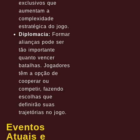
exclusivos que
aumentam a
complexidade
estratégica do jogo.
Diplomacia:
Formar
alianças pode ser
tão importante
quanto vencer
batalhas. Jogadores
têm a opção de
cooperar ou
competir, fazendo
escolhas que
definirão suas
trajetórias no jogo.
Eventos
Atuais e