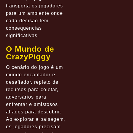
transporta os jogadores
para um ambiente onde
cada decisão tem
consequências
significativas.
O Mundo de
CrazyPiggy
O cenário do jogo é um
mundo encantador e
desafiador, repleto de
recursos para coletar,
adversários para
enfrentar e amistosos
aliados para descobrir.
Ao explorar a paisagem,
os jogadores precisam