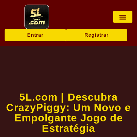
Jogos de mesa
Loteria online
Transmissão ao vi
Caça-níqueis online
política Pr
Reportagens da M
Entrar
Registrar
5L.com | Descubra
CrazyPiggy: Um Novo e
Empolgante Jogo de
Estratégia