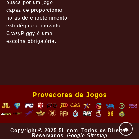
busca por um jogo
capaz de proporcionar
horas de entretenimento
estratégico e inovador,
CrazyPiggy é uma
escolha obrigatória.
Provedores de Jogos
Copyright © 2025 5L.com. Todos os Direitos
Reservados.
Google Sitemap