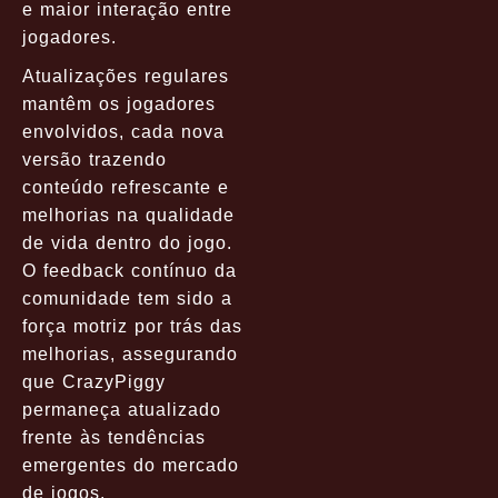
e maior interação entre
jogadores.
Atualizações regulares
mantêm os jogadores
envolvidos, cada nova
versão trazendo
conteúdo refrescante e
melhorias na qualidade
de vida dentro do jogo.
O feedback contínuo da
comunidade tem sido a
força motriz por trás das
melhorias, assegurando
que CrazyPiggy
permaneça atualizado
frente às tendências
emergentes do mercado
de jogos.