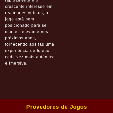
rapidamente e o
crescente interesse em
realidades virtuais, o
jogo está bem
posicionado para se
manter relevante nos
próximos anos,
fornecendo aos fãs uma
experiência de futebol
cada vez mais autêntica
e imersiva.
Provedores de Jogos