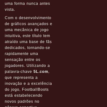
uma forma nunca antes
vista.
Com o desenvolvimento
de gráficos avançados e
uma mecânica de jogo
intuitiva, este título tem
atraído uma base de fãs
dedicados, tornando-se
rapidamente uma
sensação entre os
jogadores. Utilizando a
palavra-chave
5L.com
,
que representa a
inovação e a excelência
do jogo, FootballBoots
está estabelecendo
novos padrões no