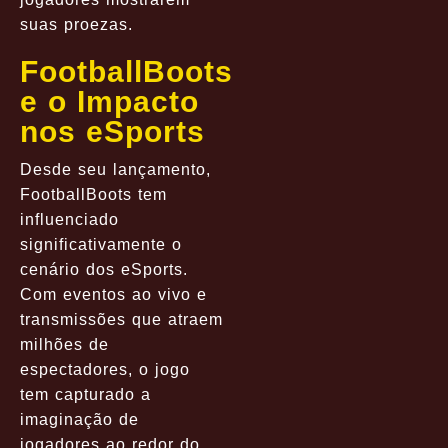
suas proezas.
FootballBoots
e o Impacto
nos eSports
Desde seu lançamento,
FootballBoots tem
influenciado
significativamente o
cenário dos eSports.
Com eventos ao vivo e
transmissões que atraem
milhões de
espectadores, o jogo
tem capturado a
imaginação de
jogadores ao redor do