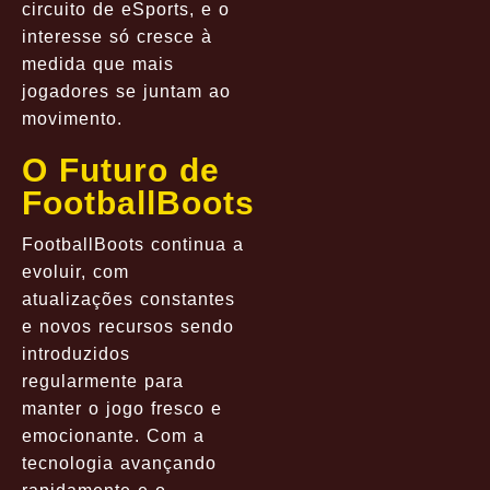
circuito de eSports, e o
interesse só cresce à
medida que mais
jogadores se juntam ao
movimento.
O Futuro de
FootballBoots
FootballBoots continua a
evoluir, com
atualizações constantes
e novos recursos sendo
introduzidos
regularmente para
manter o jogo fresco e
emocionante. Com a
tecnologia avançando