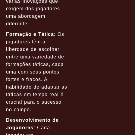
várias inovações que
exigem dos jogadores
uma abordagem
diferente.
Formação e Tática:
Os
jogadores têm a
liberdade de escolher
entre uma variedade de
formações táticas, cada
uma com seus pontos
fortes e fracos. A
habilidade de adaptar as
táticas em tempo real é
crucial para o sucesso
no campo.
Desenvolvimento de
Jogadores:
Cada