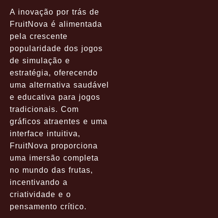
A inovação por trás de
FruitNova é alimentada
pela crescente
popularidade dos jogos
de simulação e
estratégia, oferecendo
uma alternativa saudável
e educativa para jogos
tradicionais. Com
gráficos atraentes e uma
interface intuitiva,
FruitNova proporciona
uma imersão completa
no mundo das frutas,
incentivando a
criatividade e o
pensamento crítico.