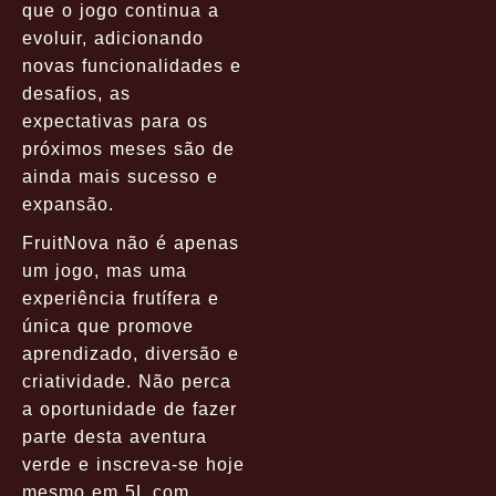
que o jogo continua a
evoluir, adicionando
novas funcionalidades e
desafios, as
expectativas para os
próximos meses são de
ainda mais sucesso e
expansão.
FruitNova não é apenas
um jogo, mas uma
experiência frutífera e
única que promove
aprendizado, diversão e
criatividade. Não perca
a oportunidade de fazer
parte desta aventura
verde e inscreva-se hoje
mesmo em 5L.com.