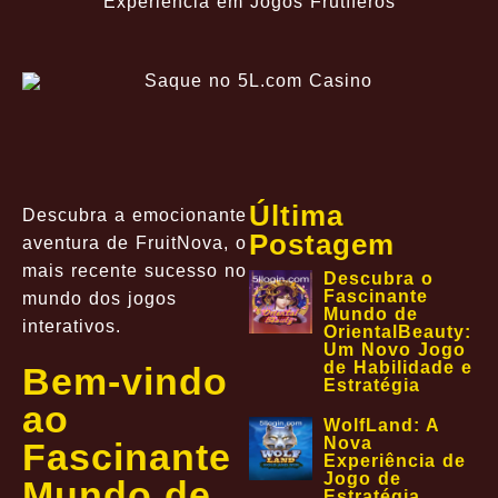
Experiência em Jogos Frutíferos
Última
Descubra a emocionante
Postagem
aventura de FruitNova, o
mais recente sucesso no
Descubra o
Fascinante
mundo dos jogos
Mundo de
interativos.
OrientalBeauty:
Um Novo Jogo
de Habilidade e
Bem-vindo
Estratégia
ao
WolfLand: A
Nova
Fascinante
Experiência de
Jogo de
Mundo de
Estratégia