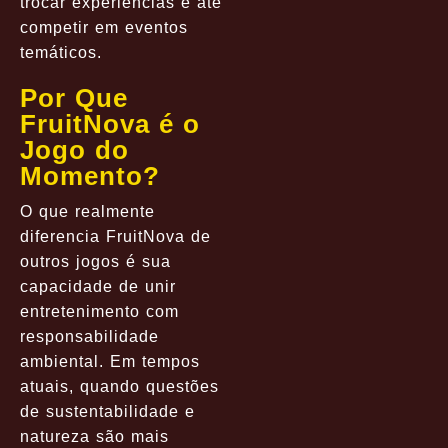
trocar experiências e até
competir em eventos
temáticos.
Por Que
FruitNova é o
Jogo do
Momento?
O que realmente
diferencia FruitNova de
outros jogos é sua
capacidade de unir
entretenimento com
responsabilidade
ambiental. Em tempos
atuais, quando questões
de sustentabilidade e
natureza são mais