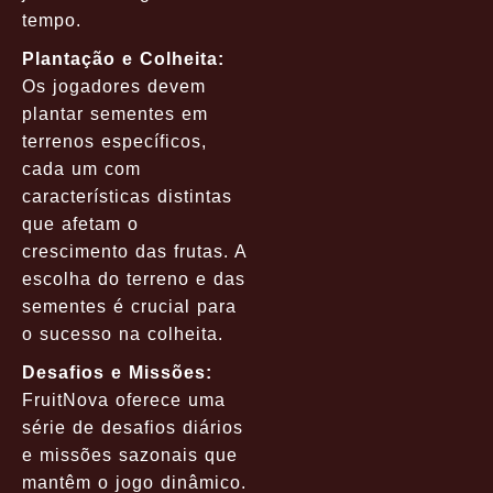
tempo.
Plantação e Colheita:
Os jogadores devem
plantar sementes em
terrenos específicos,
cada um com
características distintas
que afetam o
crescimento das frutas. A
escolha do terreno e das
sementes é crucial para
o sucesso na colheita.
Desafios e Missões:
FruitNova oferece uma
série de desafios diários
e missões sazonais que
mantêm o jogo dinâmico.