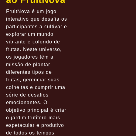
FruitNova é um jogo
interativo que desafia os
participantes a cultivar e
explorar um mundo
vibrante e colorido de
frutas. Neste universo,
os jogadores têm a
missão de plantar
diferentes tipos de
frutas, gerenciar suas
colheitas e cumprir uma
série de desafios
emocionantes. O
objetivo principal é criar
o jardim frutífero mais
espetacular e produtivo
de todos os tempos.