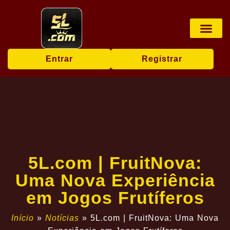
Jogos de mesa
Loteria online
Transmissão ao vi
Caça-níqueis online
política Pr
Reportagens da M
Entrar
Registrar
5L.com | FruitNova:
Uma Nova Experiência
em Jogos Frutíferos
Início
»
Notícias
»
5L.com | FruitNova: Uma Nova