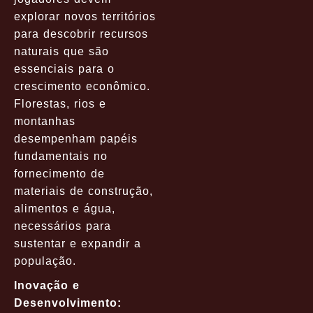
explorar novos territórios
para descobrir recursos
naturais que são
essenciais para o
crescimento econômico.
Florestas, rios e
montanhas
desempenham papéis
fundamentais no
fornecimento de
materiais de construção,
alimentos e água,
necessários para
sustentar e expandir a
população.
Inovação e
Desenvolvimento: