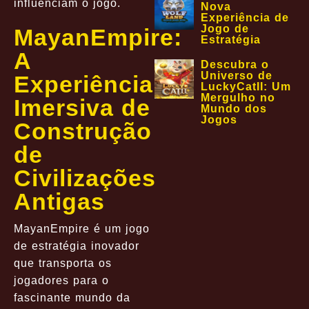
influenciam o jogo.
Nova
Experiência de
Jogo de
MayanEmpire:
Estratégia
A
Descubra o
Universo de
Experiência
LuckyCatII: Um
Mergulho no
Imersiva de
Mundo dos
Jogos
Construção
de
Civilizações
Antigas
MayanEmpire é um jogo
de estratégia inovador
que transporta os
jogadores para o
fascinante mundo da