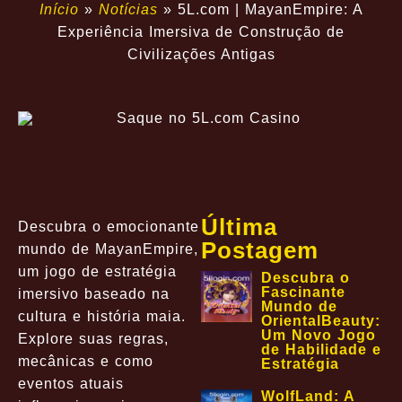
Início
»
Notícias
»
5L.com | MayanEmpire: A
Experiência Imersiva de Construção de
Civilizações Antigas
Última
Descubra o emocionante
Postagem
mundo de MayanEmpire,
um jogo de estratégia
Descubra o
Fascinante
imersivo baseado na
Mundo de
cultura e história maia.
OrientalBeauty:
Um Novo Jogo
Explore suas regras,
de Habilidade e
mecânicas e como
Estratégia
eventos atuais
WolfLand: A