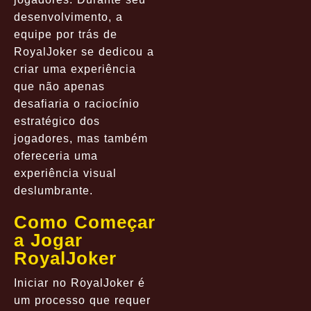
desenvolvimento, a
equipe por trás de
RoyalJoker se dedicou a
criar uma experiência
que não apenas
desafiaria o raciocínio
estratégico dos
jogadores, mas também
ofereceria uma
experiência visual
deslumbrante.
Como Começar
a Jogar
RoyalJoker
Iniciar no RoyalJoker é
um processo que requer