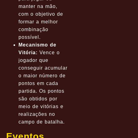
manter na mão,
com o objetivo de
formar a melhor
combinação
possível.
Mecanismo de
Vitória:
Vence o
jogador que
conseguir acumular
o maior número de
pontos em cada
partida. Os pontos
são obtidos por
meio de vitórias e
realizações no
campo de batalha.
Eventos