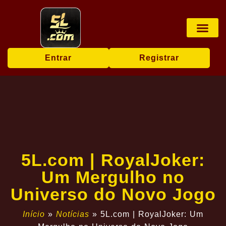
Jogos de mesa
Loteria online
Transmissão ao vi
Caça-níqueis online
política Pr
Reportagens da M
Entrar
Registrar
5L.com | RoyalJoker:
Um Mergulho no
Universo do Novo Jogo
Início
»
Notícias
»
5L.com | RoyalJoker: Um