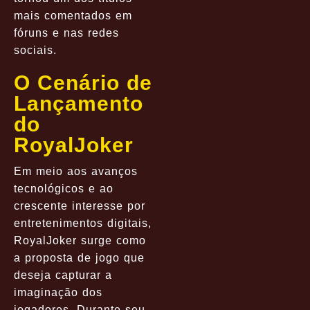
mais comentados em
fóruns e nas redes
sociais.
O Cenário de
Lançamento
do
RoyalJoker
Em meio aos avanços
tecnológicos e ao
crescente interesse por
entretenimentos digitais,
RoyalJoker surge como
a proposta de jogo que
deseja capturar a
imaginação dos
jogadores. Durante seu