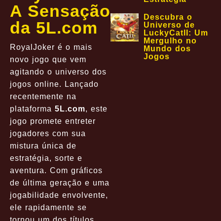
A Sensação
Descubra o
da 5L.com
Universo de
LuckyCatII: Um
Mergulho no
RoyalJoker é o mais
Mundo dos
Jogos
novo jogo que vem
agitando o universo dos
jogos online. Lançado
recentemente na
plataforma
5L.com
, este
jogo promete entreter
jogadores com sua
mistura única de
estratégia, sorte e
aventura. Com gráficos
de última geração e uma
jogabilidade envolvente,
ele rapidamente se
tornou um dos títulos