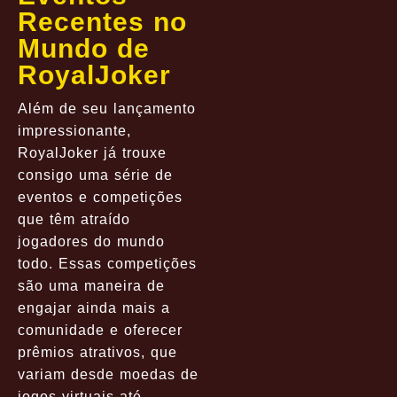
Recentes no
Mundo de
RoyalJoker
Além de seu lançamento
impressionante,
RoyalJoker já trouxe
consigo uma série de
eventos e competições
que têm atraído
jogadores do mundo
todo. Essas competições
são uma maneira de
engajar ainda mais a
comunidade e oferecer
prêmios atrativos, que
variam desde moedas de
jogos virtuais até